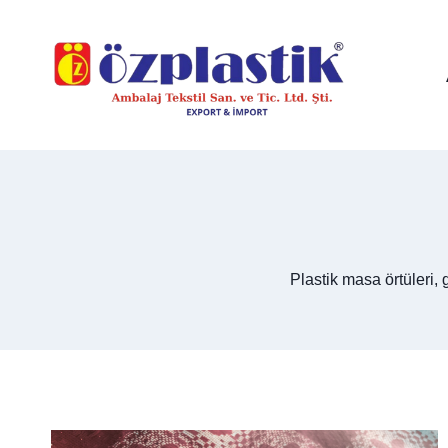
Skip
to
content
Plastik masa örtüleri, 